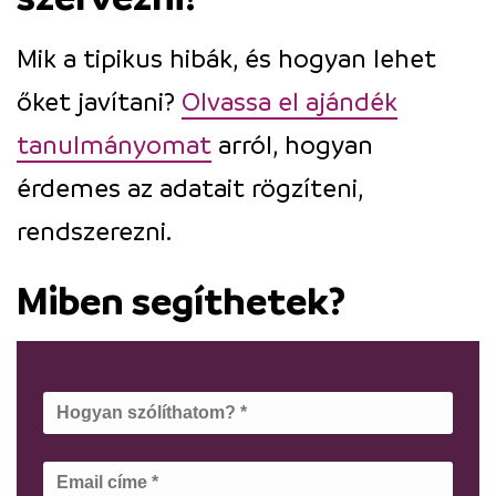
Mik a tipikus hibák, és hogyan lehet
őket javítani?
Olvassa el ajándék
tanulmányomat
arról, hogyan
érdemes az adatait rögzíteni,
rendszerezni.
Miben segíthetek?