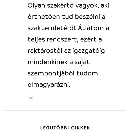
Olyan szakértő vagyok, aki
érthetően tud beszélni a
szakterületéről. Átlátom a
teljes rendszert, ezért a
raktárostól az igazgatóig
mindenkinek a saját
szempontjából tudom
elmagyarázni.
LEGUTÓBBI CIKKEK