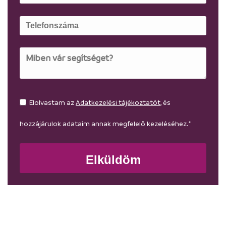
Elolvastam az
Adatkezelési tájékoztatót
, és
hozzájárulok adataim annak megfelelő kezeléséhez.*
Elküldöm