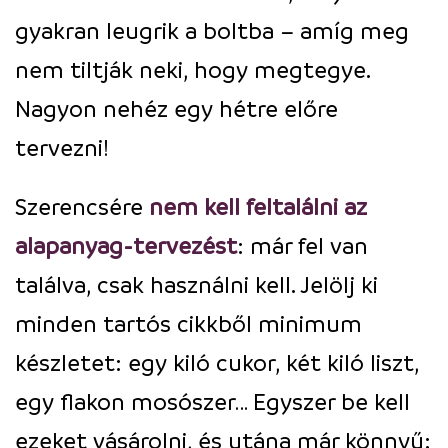
gyakran leugrik a boltba – amíg meg
nem tiltják neki, hogy megtegye.
Nagyon nehéz egy hétre előre
tervezni!
Szerencsére
nem kell feltalálni az
alapanyag-tervezést
: már fel van
találva, csak használni kell. Jelölj ki
minden tartós cikkből minimum
készletet: egy kiló cukor, két kiló liszt,
egy flakon mosószer… Egyszer be kell
ezeket vásárolni, és utána már könnyű: