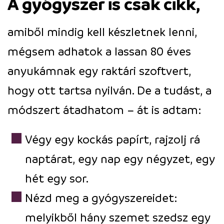
A gyógyszer is csak cikk,
amiből mindig kell készletnek lenni,
mégsem adhatok a lassan 80 éves
anyukámnak egy raktári szoftvert,
hogy ott tartsa nyilván. De a tudást, a
módszert átadhatom – át is adtam:
Végy egy kockás papírt, rajzolj rá
naptárat, egy nap egy négyzet, egy
hét egy sor.
Nézd meg a gyógyszereidet:
melyikből hány szemet szedsz egy