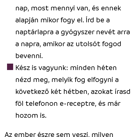
nap, most mennyi van, és ennek
alapján mikor fogy el. Írd be a
naptárlapra a gyógyszer nevét arra
a napra, amikor az utolsót fogod
bevenni.
Kész is vagyunk: minden héten
nézd meg, melyik fog elfogyni a
következő két hétben, azokat írasd
föl telefonon e-receptre, és már
hozom is.
Az ember észre sem veszi, milyen