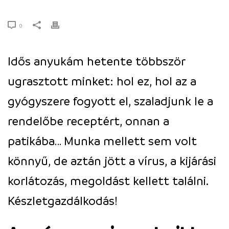
0
Idős anyukám hetente többször
ugrasztott minket: hol ez, hol az a
gyógyszere fogyott el, szaladjunk le a
rendelőbe receptért, onnan a
patikába… Munka mellett sem volt
könnyű, de aztán jött a vírus, a kijárási
korlátozás, megoldást kellett találni.
Készletgazdálkodás!