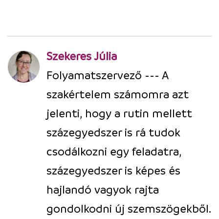
Szekeres Júlia
Folyamatszervező --- A
szakértelem számomra azt
jelenti, hogy a rutin mellett
százegyedszer is rá tudok
csodálkozni egy feladatra,
százegyedszer is képes és
hajlandó vagyok rajta
gondolkodni új szemszögekből.