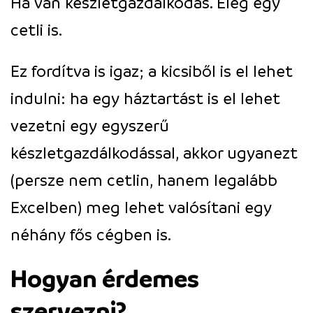
Ha van készletgazdálkodás. Elég egy
cetli is.
Ez fordítva is igaz; a kicsiből is el lehet
indulni: ha egy háztartást is el lehet
vezetni egy egyszerű
készletgazdálkodással, akkor ugyanezt
(persze nem cetlin, hanem legalább
Excelben) meg lehet valósítani egy
néhány fős cégben is.
Hogyan érdemes
szervezni?